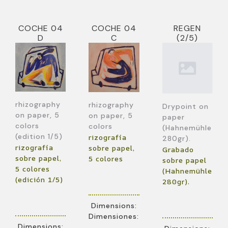
COCHE 04
COCHE 04
REGEN
D
C
(2/5)
rhizography
rhizography
Drypoint on
on paper, 5
on paper, 5
paper
colors
colors
(Hahnemühle
(edition 1/5)
rizografía
280gr).
rizografía
sobre papel,
Grabado
sobre papel,
5 colores
sobre papel
5 colores
(Hahnemühle
(edición 1/5)
280gr).
Dimensions:
Dimensiones:
Dimensions: