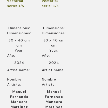
vectorial
vectorial
serie: 1/5
serie: 1/5
Dimensions:
Dimensions:
Dimensiones:
Dimensiones:
30 x 40 cm
30 x 40 cm
cm
cm
Year:
Year:
Año:
Año:
2024
2024
Artist name:
Artist name:
Nombre
Nombre
Artista:
Artista:
Manuel
Manuel
Fernando
Fernando
Mancera
Mancera
Martínez
Martínez