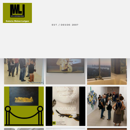
EST. / DESDE: 2007