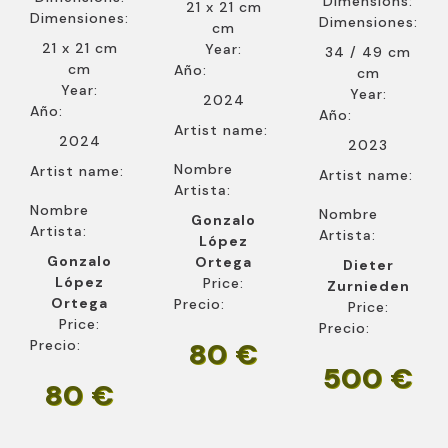
Dimensions:
21 x 21 cm
Dimensiones:
Dimensiones:
cm
21 x 21 cm
Year:
34 / 49 cm
cm
Año:
cm
Year:
Year:
2024
Año:
Año:
Artist name:
2024
2023
Nombre
Artist name:
Artist name:
Artista:
Nombre
Nombre
Gonzalo
Artista:
Artista:
López
Gonzalo
Ortega
Dieter
López
Price:
Zurnieden
Ortega
Precio:
Price:
Price:
Precio:
80 €
Precio:
500 €
80 €