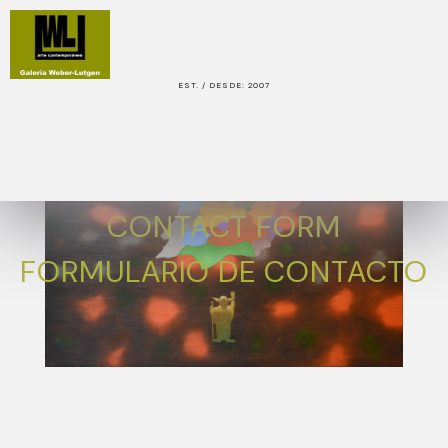
EST. / DESDE: 2007
CONTACT FORM
FORMULARIO DE CONTACTO