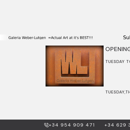
OPENIN
TUESDAY T
TUESDAY,TH
+34 954 909 471
+34 629 