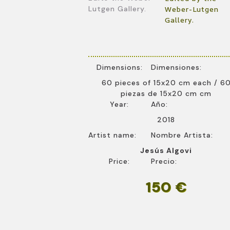
Lutgen Gallery.
Weber-Lutgen
Gallery.
Dimensions:
Dimensiones:
60 pieces of 15x20 cm each / 6
piezas de 15x20 cm cm
Year:
Año:
2018
Artist name:
Nombre Artista:
Jesús Algovi
Price:
Precio:
150 €