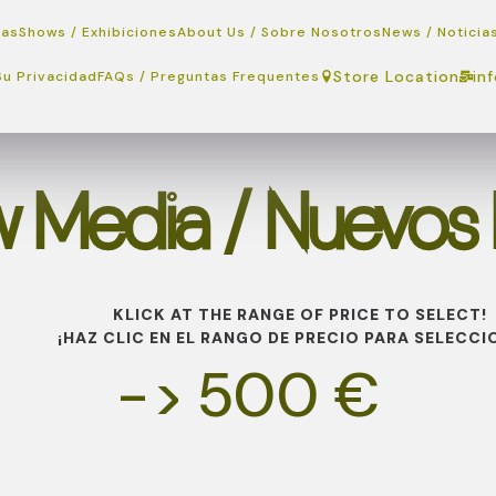
ras
Shows / Exhibiciones
About Us / Sobre Nosotros
News / Noticia
Store Location
in
Su Privacidad
FAQs / Preguntas Frequentes
 Media / Nuevos
KLICK AT THE RANGE OF PRICE TO SELECT!
¡HAZ CLIC EN EL RANGO DE PRECIO PARA SELECCI
-> 500 €