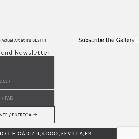
send Newsletter
E
DAD
Y
IVER / ENTREGA
GO DE CÁDIZ,9,41003,SEVILLA,ES