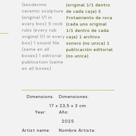
Geodermis
(original 1/1 dentro
ceramic sculpture
de cada caja) 5
(original 1/1 in
Frotamiento de roca
every box) 5 rock
(cada uno original
rubs (every rub
1/1 dentro de cada
original 1/1 in every
caja) 1 archivo
box) 1 sound file
sonoro (no unica) 1
0
(same en all
publicación editorial
boxes) 1 editorial
(no unica)
publication (same
en all boxes)
Dimensions:
Dimensiones:
17 x 23,5 x 3 cm
Year:
Año:
2025
Artist name:
Nombre Artista: