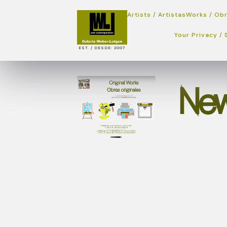
Artists / Artistas
Works / Ob
Your Privacy / 
EST. / DESDE: 2007
New