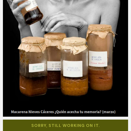
SORRY, STILL WORKING ON IT.