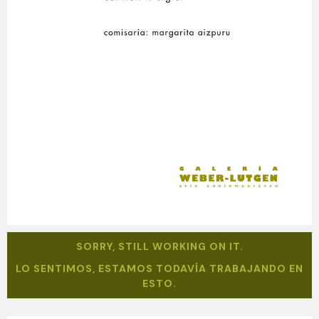
SORRY, STILL WORKING ON IT.
LO SENTIMOS, ESTAMOS TODAVÍA TRABAJANDO EN
ESTO.