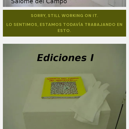
SORRY, STILL WORKING ON IT.
LO SENTIMOS, ESTAMOS TODAVÍA TRABAJANDO EN
ESTO.