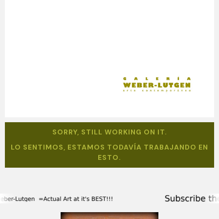
SORRY, STILL WORKING ON IT.
LO SENTIMOS, ESTAMOS TODAVÍA TRABAJANDO EN
ESTO.