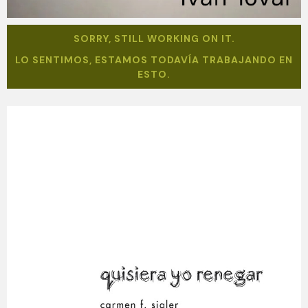
SORRY, STILL WORKING ON IT.
LO SENTIMOS, ESTAMOS TODAVÍA TRABAJANDO EN
ESTO.