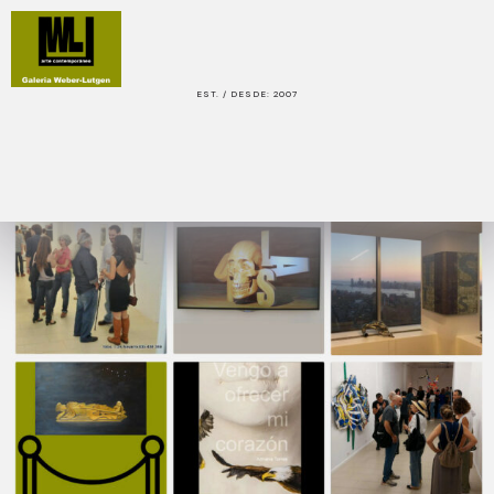
EST. / DESDE: 2007