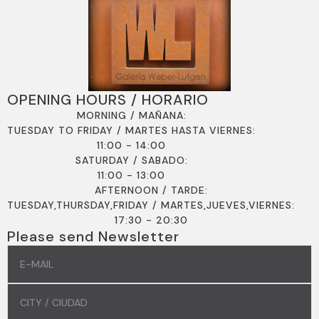
OPENING HOURS / HORARIO
MORNING / MAÑANA:
TUESDAY TO FRIDAY / MARTES HASTA VIERNES:
11:00 - 14:00
SATURDAY / SABADO:
11:00 - 13:00
AFTERNOON / TARDE:
TUESDAY,THURSDAY,FRIDAY / MARTES,JUEVES,VIERNES:
17:30 - 20:30
Please send Newsletter
EMAIL
*
COMMUNE
/
COMUNIDAD