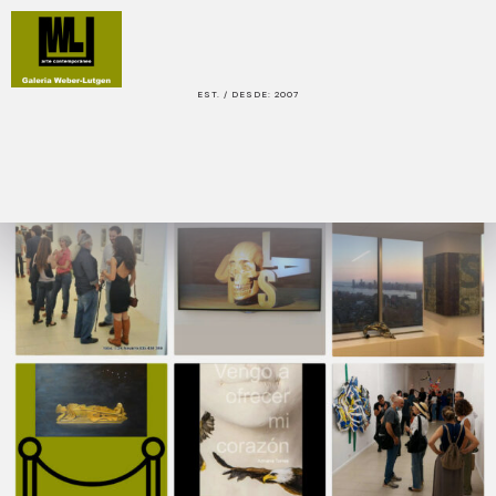
EST. / DESDE: 2007